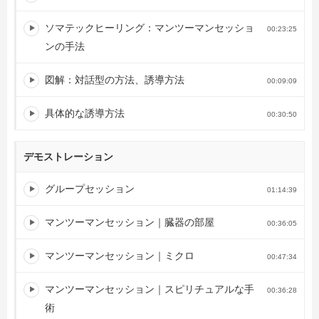
ソマテックヒーリング：マンツーマンセッショ
00:23:25
ンの手法
図解：対話型の方法、誘導方法
00:09:09
具体的な誘導方法
00:30:50
デモストレーション
グループセッション
01:14:39
マンツーマンセッション｜臓器の部屋
00:36:05
マンツーマンセッション｜ミクロ
00:47:34
マンツーマンセッション｜スピリチュアルな手
00:36:28
術