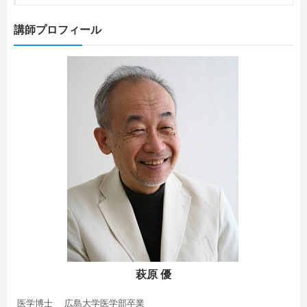
講師プロフィール
萩原 優
医学博士 広島大学医学部卒業