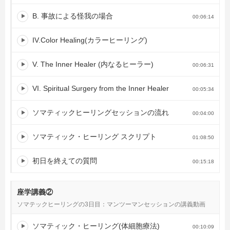
B. 事故による怪我の場合
00:06:14
IV.Color Healing(カラーヒーリング)
V. The Inner Healer (内なるヒーラー)
00:06:31
VI. Spiritual Surgery from the Inner Healer
00:05:34
ソマティックヒーリングセッションの流れ
00:04:00
ソマティック・ヒーリング スクリプト
01:08:50
初日を終えての質問
00:15:18
座学講義②
ソマテックヒーリングの3日目：マンツーマンセッションの講義動画
ソマティック・ヒーリング(体細胞療法)
00:10:09