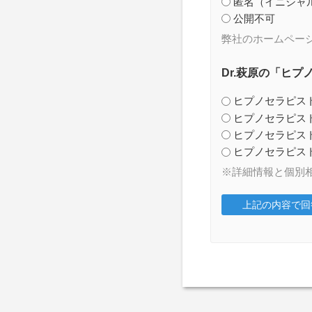
匿名（イニシャ
公開不可
弊社のホームペー
Dr.萩原の「ヒ
ヒプノセラピス
ヒプノセラピス
ヒプノセラピス
ヒプノセラピス
※詳細情報と個別