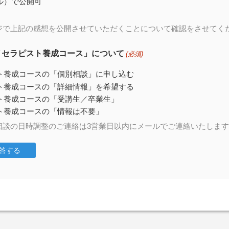
ル）で公開可
ジで上記の感想を公開させていただくことについて確認をさせてく
プノセラピスト養成コース」について
(必須)
ト養成コースの「個別相談」に申し込む
ト養成コースの「詳細情報」を希望する
ト養成コースの「受講生／卒業生」
ト養成コースの「情報は不要」
相談の日時調整のご連絡は3営業日以内にメールでご連絡いたしま