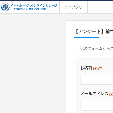
ライブラリ
【アンケート】前世
下記のフォームから
お名前
(必須)
メールアドレス
(